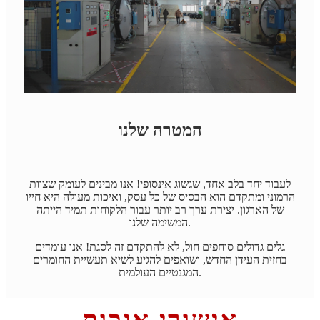
המטרה שלנו
לעבוד יחד בלב אחד, שגשוג אינסופי! אנו מבינים לעומק שצוות
הרמוני ומתקדם הוא הבסיס של כל עסק, ואיכות מעולה היא חייו
של הארגון. יצירת ערך רב יותר עבור הלקוחות תמיד הייתה
המשימה שלנו.
גלים גדולים סוחפים חול, לא להתקדם זה לסגת! אנו עומדים
בחזית העידן החדש, ושואפים להגיע לשיא תעשיית החומרים
המגנטיים העולמית.
אישורי איכות