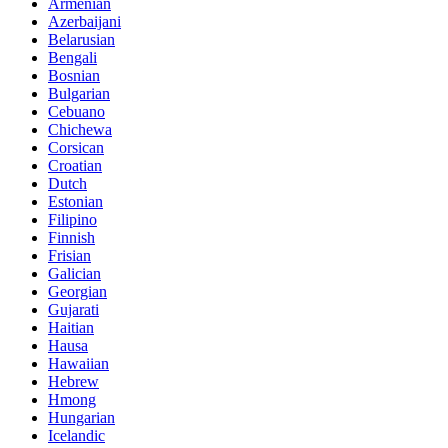
Armenian
Azerbaijani
Belarusian
Bengali
Bosnian
Bulgarian
Cebuano
Chichewa
Corsican
Croatian
Dutch
Estonian
Filipino
Finnish
Frisian
Galician
Georgian
Gujarati
Haitian
Hausa
Hawaiian
Hebrew
Hmong
Hungarian
Icelandic