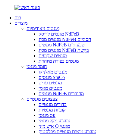
בַּיִת
מוצרים
מגנטים ניאודימיום
מגנטים לדיסק NdFeB
מגנטים מסוג NdFeB חסומים
מגנטים NdFeB טבעתיים
מגנטים מסוג NdFeB בקשת
מגנטים שקועים
מגנטים בצורת מיוחדת
חומר מגנטי
מגנטים מאלניקו
מגנטים SmCo
מגנטים פריט
מגנטים מגומי
מגנטים NdFeB מחוברים
צעצועים מגנטיים
כדורים מגנטיים
קוביות מגנטיות
עט מגנטי
צעצוע מקל מגנטי
איש מיני Q מגנטי
צעצוע מוטות מגנטיים מפלסטיק