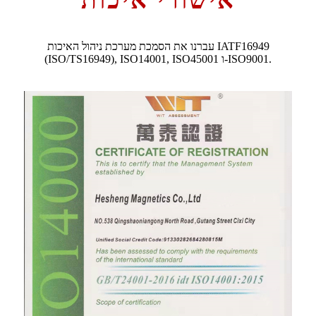
עברנו את הסמכת מערכת ניהול האיכות IATF16949
(ISO/TS16949), ISO14001, ISO45001 ו-ISO9001.