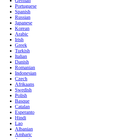
German
Portuguese
Spanish
Russian
Japanese
Korean
Arabic
Irish
Greek
Turkish
Italian
Danish
Romanian
Indonesian
Czech
Afrikaans
Swedish
Polish
Basque
Catalan
Esperanto
Hindi
Lao
Albanian
Amharic