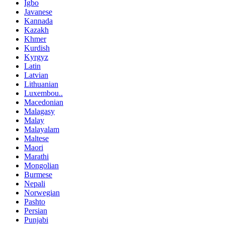
Igbo
Javanese
Kannada
Kazakh
Khmer
Kurdish
Kyrgyz
Latin
Latvian
Lithuanian
Luxembou..
Macedonian
Malagasy
Malay
Malayalam
Maltese
Maori
Marathi
Mongolian
Burmese
Nepali
Norwegian
Pashto
Persian
Punjabi