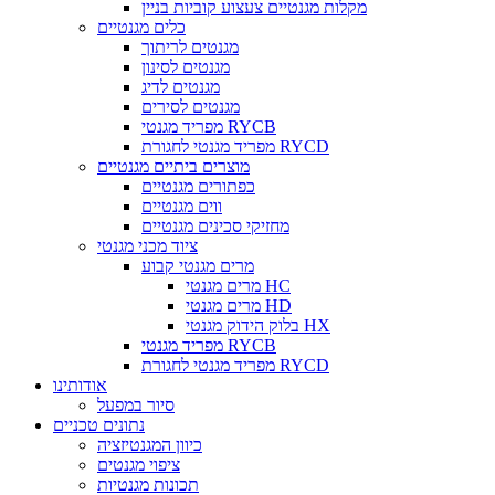
מקלות מגנטיים צעצוע קוביות בניין
כלים מגנטיים
מגנטים לריתוך
מגנטים לסינון
מגנטים לדיג
מגנטים לסירים
מפריד מגנטי RYCB
מפריד מגנטי לחגורת RYCD
מוצרים ביתיים מגנטיים
כפתורים מגנטיים
ווים מגנטיים
מחזיקי סכינים מגנטיים
ציוד מכני מגנטי
מרים מגנטי קבוע
מרים מגנטי HC
מרים מגנטי HD
בלוק הידוק מגנטי HX
מפריד מגנטי RYCB
מפריד מגנטי לחגורת RYCD
אודותינו
סיור במפעל
נתונים טכניים
כיוון המגנטיזציה
ציפוי מגנטים
תכונות מגנטיות