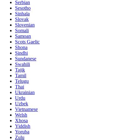
Serbian
Sesotho
Sinhala
Slovak
Slovenian
Somali
Samoan
Scots Gaelic
Shona
Sindhi
Sundanese
Swahili
Tajik
Tamil
Telugu
Thai
Ukrainian
Urdu
Uzbek
Vietnamese
Welsh
Xhosa
Yiddish
Yoruba
Zulu