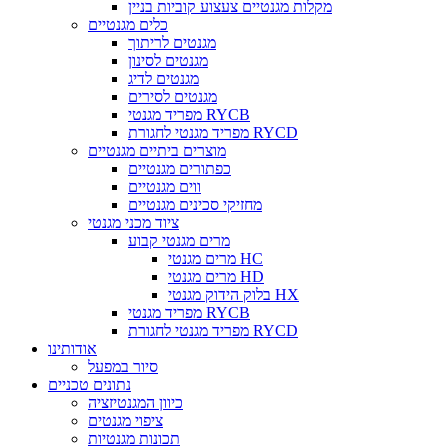
מקלות מגנטיים צעצוע קוביות בניין
כלים מגנטיים
מגנטים לריתוך
מגנטים לסינון
מגנטים לדיג
מגנטים לסירים
מפריד מגנטי RYCB
מפריד מגנטי לחגורת RYCD
מוצרים ביתיים מגנטיים
כפתורים מגנטיים
ווים מגנטיים
מחזיקי סכינים מגנטיים
ציוד מכני מגנטי
מרים מגנטי קבוע
מרים מגנטי HC
מרים מגנטי HD
בלוק הידוק מגנטי HX
מפריד מגנטי RYCB
מפריד מגנטי לחגורת RYCD
אודותינו
סיור במפעל
נתונים טכניים
כיוון המגנטיזציה
ציפוי מגנטים
תכונות מגנטיות