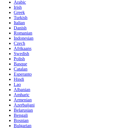
Arabic
Irish
Greek
Turkish
Italian
Danish
Romanian
Indonesian
Czech
Afrikaans
Swedish
Polish
Basque
Catalan
Esperanto
Hindi
Lao
Albanian
Amharic
Armenian
Azerbaijani
Belarusian
Bengali
Bosnian
Bulgarian