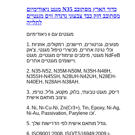
מגנט ניאודימיום N35 כדור הארץ מסתובב
מסתובב חזק כבד צבעוני נדנדה ווים מגנטיים
לתלייה
מגנטים עם וו ניאודימיום
1. מנועים, גנרטורים, חיישנים, רמקולים, אוזניות
וכלי נגינה אחרים, מכשירי טיפול מגנטי, צ'אק
מגנטי, מיסבים וצימודים מגנטיים, מגנט NdFeB
ויישומים מגנטיים אחרים.
2. N35-N52, N35M-N50M, N35H-N48H,
N35SH-N45SH, N28UH-N42UH, N28EH-
N40EH, N28AH-N38AH.
3. דיסק, מגנט טבעתי, בלוק, מקטע, גליל, טרפז,
עיצוב מותאם אישית.
4. Ni, Ni-Cu-Ni, Zn(Cr3+), Tin, Epoxy, Ni-Ag,
Ni-Au, Passivation, Parylene וכו'.
5. גודל מותאם אישית לפי הדרישות שלך.
6. ISO9001:2008, ISO/TS16949:2009 ו-