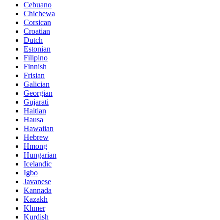
Cebuano
Chichewa
Corsican
Croatian
Dutch
Estonian
Filipino
Finnish
Frisian
Galician
Georgian
Gujarati
Haitian
Hausa
Hawaiian
Hebrew
Hmong
Hungarian
Icelandic
Igbo
Javanese
Kannada
Kazakh
Khmer
Kurdish