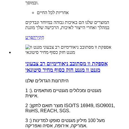
ובמוסך.
אחריות לכל החיים
המוצרים שלנו הם באיכות גבוהה במיוחד ונבדקים
במהלך ואחרי הייצור לאיכות, הרכישה שלך מוגנת
חֲקִירָה
פְּרָט
אספקת וו מסתובב ניאודימיום רב צבעוני
מגנט וו מגנט חזק כסוף מחיר סיטונאי
היתרונות הגדולים שלנו
1 :). מגנטים ומכלולים מגנטיים מותאמים
אישית.
מוצר תואם לתקן ISO/TS 16949, ISO9001,
2 :)
RoHS, REACH, SGS.
3 :) מעל 100 מיליון מגנטים סופקו למדינות
אמריקה, אירופה, אסיה ואפריקה.