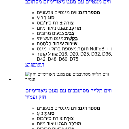
ווים מגנטיים עם מגנט ניאודימיום מסתובב
מספר דגם:
ווים מגנטיים צבעוניים
סוּג:
קָבוּעַ
צוּרָה:
צורת סיר/כוס
מוּרכָּב:
מגנט ניאודימיום
צֶבַע:
צבעים מרובים
בַּקָשָׁה:
מגנט תעשייתי
שירות עיבוד:
הַלחָמָה
מעטפת ברזל + מגנט NdFeB + וו
חוֹמֶר:
D16, D20, D25, D32, D36,
גודל קוטר:
D42, D48, D60, D75
חֲקִירָה
פְּרָט
ווים תלייה מסתובבים עם מגנט ניאודימיום
חזק ועמיד
מספר דגם:
ווים מגנטיים צבעוניים
סוּג:
קָבוּעַ
צוּרָה:
צורת סיר/כוס
מוּרכָּב:
מגנט ניאודימיום
צֶבַע:
צבעים מרובים