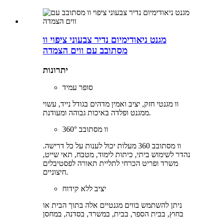
מגנט ניאודימיום נדיר צבעוני ציפוי וו
מסתובב עם ווים הצמדה
יתרונות
סופר עמיד
וו מגנטי חזק, יציב ואמין מדהים בגודל נייד, עשוי
ממגנט ופלדה באיכות גבוהה ומעודנת.
וו מסתובב 360°
וו מסתובב 360 מעלות יכול לענות על כל דרישה.
נהדר לשימוש ביתי, כיתות לימוד, מטבח, תאי שייט,
משרד ופריט הכרחי לתליית תאורה לפסטיבלים
חיצוניים.
יציב ללא קידוח
ניתן להשתמש בווים מגנטיים אלה בתוך הבית או
בחוץ, בבית הספר, בבית, במשרד, בסדנה, במחסן