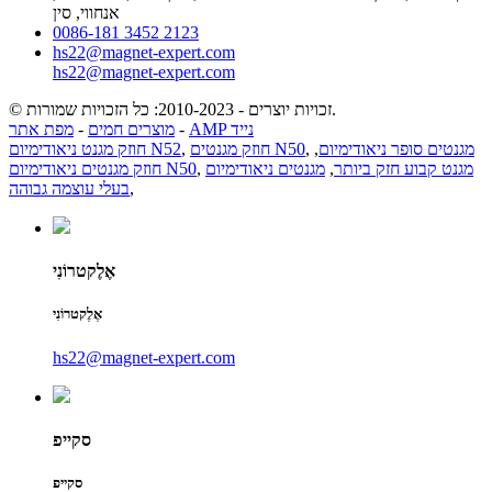
אנחווי, סין
0086-181 3452 2123
hs22@magnet-expert.com
hs22@magnet-expert.com
© זכויות יוצרים - 2010-2023: כל הזכויות שמורות.
AMP נייד
-
מוצרים חמים
-
מפת אתר
מגנטים סופר ניאודימיום
,
,
חוזק מגנטים N50
,
חוזק מגנט ניאודימיום N52
מגנט קבוע חזק ביותר
,
מגנטים ניאודימיום
,
חוזק מגנטים ניאודימיום N50
,
בעלי עוצמה גבוהה
אֶלֶקטרוֹנִי
אֶלֶקטרוֹנִי
hs22@magnet-expert.com
סקייפ
סקייפ