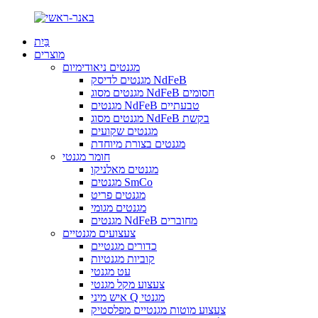
בַּיִת
מוצרים
מגנטים ניאודימיום
מגנטים לדיסק NdFeB
מגנטים מסוג NdFeB חסומים
מגנטים NdFeB טבעתיים
מגנטים מסוג NdFeB בקשת
מגנטים שקועים
מגנטים בצורת מיוחדת
חומר מגנטי
מגנטים מאלניקו
מגנטים SmCo
מגנטים פריט
מגנטים מגומי
מגנטים NdFeB מחוברים
צעצועים מגנטיים
כדורים מגנטיים
קוביות מגנטיות
עט מגנטי
צעצוע מקל מגנטי
איש מיני Q מגנטי
צעצוע מוטות מגנטיים מפלסטיק