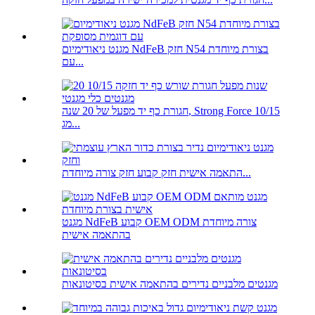
מגנט ניאודימיום NdFeB חזק N54 בצורת מיוחדת
עם...
חגורת כף יד מפעל של 20 שנה, Strong Force 10/15
מג...
התאמה אישית חזק קבוע חזק צורה מיוחדת...
מגנט NdFeB קבוע OEM ODM צורה מיוחדת
בהתאמה אישית
מגנטים מלבניים נדירים בהתאמה אישית בסיטונאות