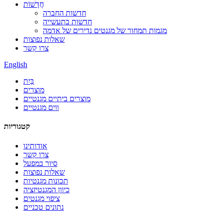
חֲדָשׁוֹת
חדשות החברה
חדשות בתעשייה
מגמות תמחור של מגנטים נדירים של אדמה
שאלות נפוצות
צרו קשר
English
בַּיִת
מוצרים
מוצרים ביתיים מגנטיים
ווים מגנטיים
קטגוריות
אודותינו
צרו קשר
סיור במפעל
שאלות נפוצות
תכונות מגנטיות
כיוון המגנטיזציה
ציפוי מגנטים
נתונים טכניים